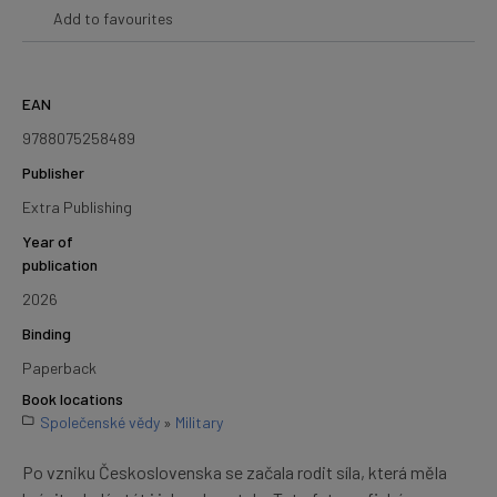
Add to favourites
EAN
9788075258489
Publisher
Extra Publishing
Year of
publication
2026
Binding
Paperback
Book locations
Společenské vědy
»
Military
Po vzniku Československa se začala rodit síla, která měla