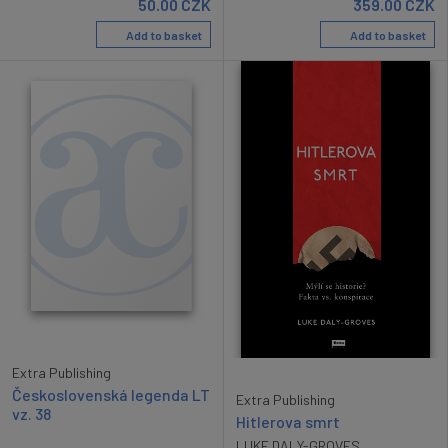
50.00
CZK
359.00
CZK
Add to basket
Add to basket
Extra Publishing
Československá legenda LT
Extra Publishing
vz. 38
Hitlerova smrt
LUKE DALY-GROVES