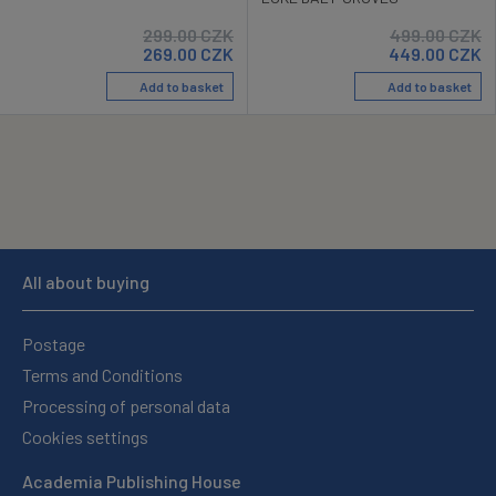
299.00
CZK
499.00
CZK
269.00
CZK
449.00
CZK
Add to basket
Add to basket
All about buying
Postage
Terms and Conditions
Processing of personal data
Cookies settings
Academia Publishing House