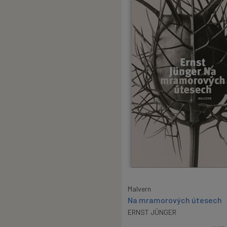
Malvern
Na mramorových útesech
ERNST JÜNGER