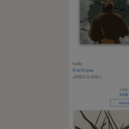
Kalibr
Král Krysa
JAMES CLAVELL
499
449.
Add to