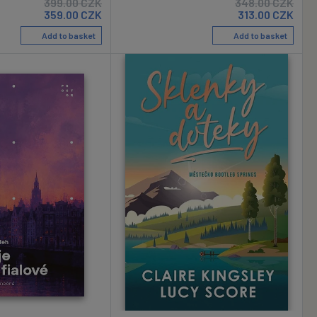
399.00
CZK
348.00
CZK
359.00
CZK
313.00
CZK
Add to basket
Add to basket