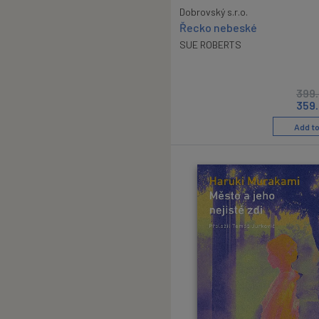
Dobrovský s.r.o.
Řecko nebeské
SUE ROBERTS
399
359
Add to