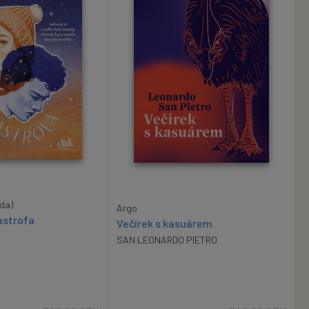
da)
Argo
astrofa
Večírek s kasuárem
SAN LEONARDO PIETRO