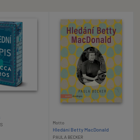
s
Motto
OS
Hledání Betty MacDonald
PAULA BECKER