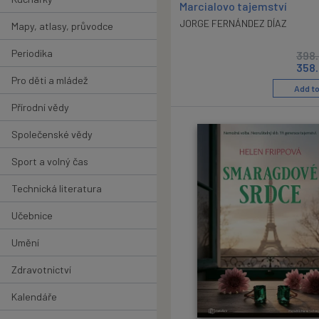
Marcialovo tajemství
JORGE FERNÁNDEZ DÍAZ
Mapy, atlasy, průvodce
Periodika
398
358
Pro děti a mládež
Add to
Přírodní vědy
Společenské vědy
Sport a volný čas
Technická literatura
Učebnice
Umění
Zdravotnictví
Kalendáře