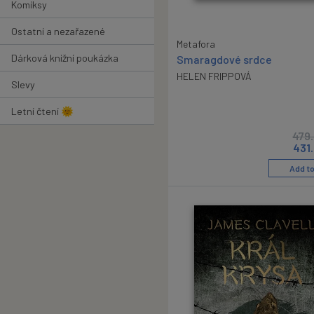
Komiksy
Ostatní a nezařazené
Metafora
Dárková knižní poukázka
Smaragdové srdce
HELEN FRIPPOVÁ
Slevy
Letní čtení 🌞
479
431
Add to