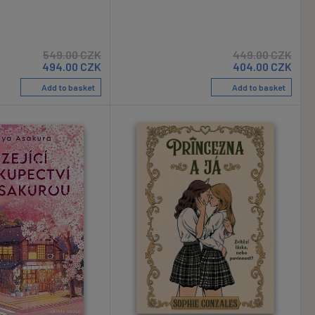
549.00
CZK
449.00
CZK
494.00
CZK
404.00
CZK
Add to basket
Add to basket