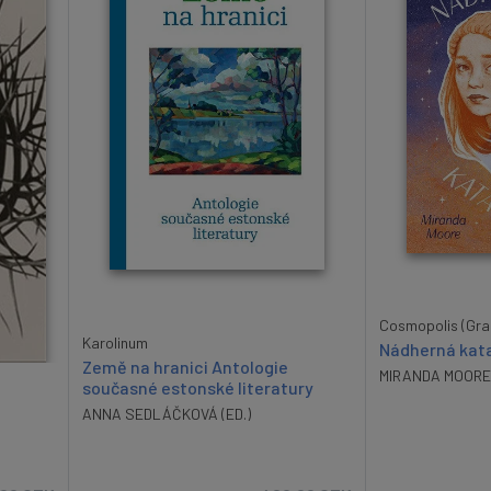
Cosmopolis (Gra
Karolinum
Nádherná kat
Země na hranici Antologie
MIRANDA MOORE
současné estonské literatury
ANNA SEDLÁČKOVÁ (ED.)