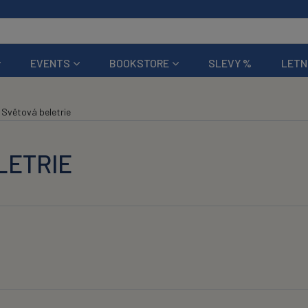
EVENTS
BOOKSTORE
SLEVY %
LETN
Světová beletrie
LETRIE