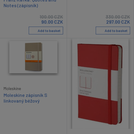
Notes (zápisník)
100.00
CZK
330.00
CZK
90.00
CZK
297.00
CZK
Add to basket
Add to basket
Moleskine
Moleskine zápisník S
linkovaný béžový