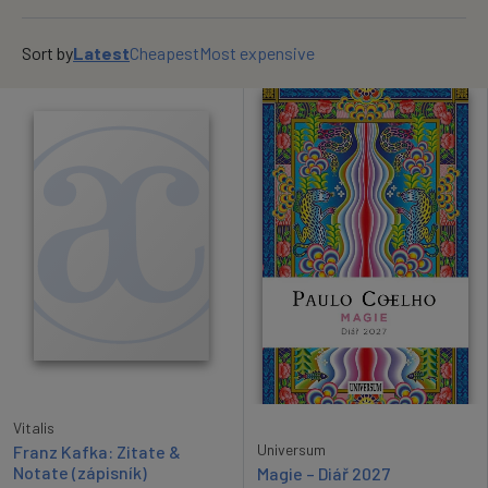
OK
Sort by
Latest
Cheapest
Most expensive
Vitalis
Universum
Franz Kafka: Zitate &
Notate (zápisník)
Magie – Diář 2027