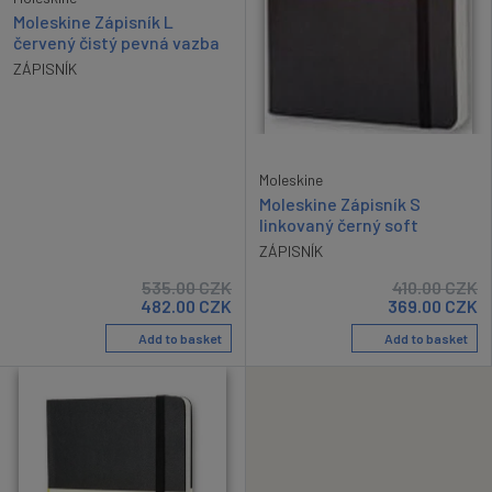
Moleskine Zápisník L
červený čistý pevná vazba
ZÁPISNÍK
Moleskine
Moleskine Zápisník S
linkovaný černý soft
ZÁPISNÍK
535.00
CZK
410.00
CZK
482.00
CZK
369.00
CZK
Add to basket
Add to basket