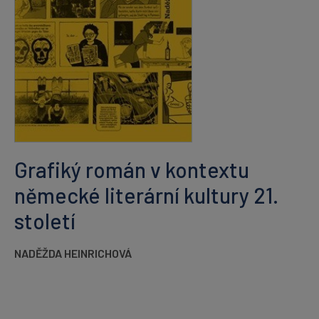
Grafiký román v kontextu
německé literární kultury 21.
století
NADĚŽDA HEINRICHOVÁ