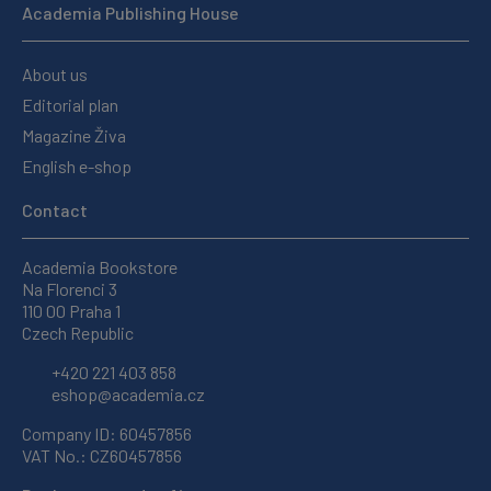
Academia Publishing House
About us
Editorial plan
Magazine Živa
English e-shop
Contact
Academia Bookstore
Na Florenci 3
110 00 Praha 1
Czech Republic
+420 221 403 858
eshop@academia.cz
Company ID: 60457856
VAT No.: CZ60457856