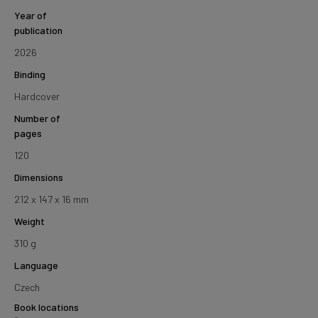
Year of
publication
2026
Binding
Hardcover
Number of
pages
120
Dimensions
212 x 147 x 16 mm
Weight
310 g
Language
Czech
Book locations