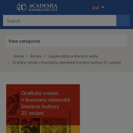
Skip to main content
View categories
Home
Books
Jazykověda a literární věda
Grafiký román v kontextu německé literární kultury 21. století