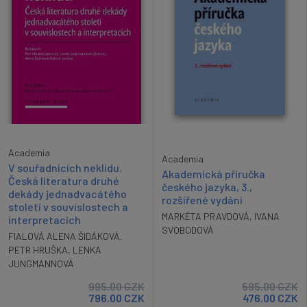
Academia
Academia
V souřadnicích neklidu.
Akademická příručka
Česká literatura druhé
českého jazyka, 3.,
dekády jednadvacátého
rozšířené vydání
století v souvislostech a
MARKÉTA PRAVDOVÁ
,
IVANA
interpretacích
SVOBODOVÁ
FIALOVÁ ALENA ŠIDÁKOVÁ
,
PETR HRUŠKA
,
LENKA
JUNGMANNOVÁ
995.00
CZK
595.00
CZK
796.00
CZK
476.00
CZK