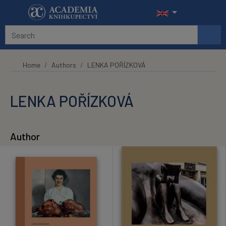
Skip to main content
Home
Authors
LENKA POŘÍZKOVÁ
LENKA POŘÍZKOVÁ
Author