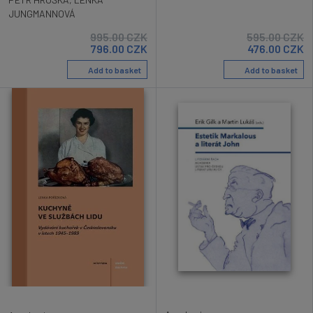
JUNGMANNOVÁ
995.00
CZK
595.00
CZK
796.00
CZK
476.00
CZK
Add to basket
Add to basket