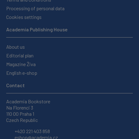
Processing of personal data
Cookies settings
Academia Publishing House
About us
Editorial plan
Magazine Živa
English e-shop
Contact
Academia Bookstore
Na Florenci 3
110 00 Praha 1
Czech Republic
+420 221 403 858
eshop@academia.cz