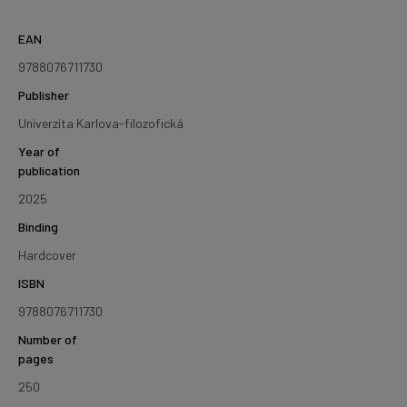
EAN
9788076711730
Publisher
Univerzita Karlova-filozofická
Year of
publication
2025
Binding
Hardcover
ISBN
9788076711730
Number of
pages
250