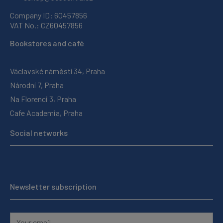
Company ID: 60457856
VAT No.: CZ60457856
Bookstores and café
Václavské náměstí 34, Praha
Národní 7, Praha
Na Florenci 3, Praha
Cafe Academia, Praha
Social networks
Newsletter subscription