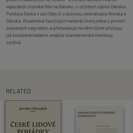
nájezdech otonské říše na Dánsko, o střetech zájmů Dánska,
Polska a Saska v ústí Odry či o procesu centralizace Norska a
Dánska. Rozehrává fascinující materiál, který jedna z prvních
zapsaných ság nabízí, a představuje na něm různé přístupy,
jež současné bádání k analýze staroseverské literatury
využívá.
RELATED