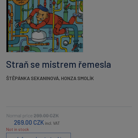
Straň se mistrem řemesla
ŠTĚPÁNKA SEKANINOVÁ
,
HONZA SMOLÍK
Normal price
299.00
CZK
269.00
CZK
incl. VAT
Not in stock