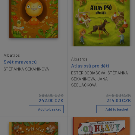
Albatros
Albatros
Svět mravenců
Atlas psů pro děti
ŠTĚPÁNKA SEKANINOVÁ
ESTER DOBIÁŠOVÁ
,
ŠTĚPÁNKA
SEKANINOVÁ
,
JANA
SEDLÁČKOVÁ
269.00
CZK
349.00
CZK
242.00
CZK
314.00
CZK
Add to basket
Add to basket