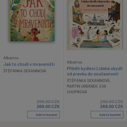
Albatros
Albatros
Jak to chodí v mraveništi
Příběh bydlení Lidská obydlí
ŠTĚPÁNKA SEKANINOVÁ
od pravku do současnosti
ŠTĚPÁNKA SEKANINOVÁ
,
MARTIN URBÁNEK
,
EVA
CHUPÍKOVÁ
299.00
CZK
299.00
CZK
269.00
CZK
269.00
CZK
Add to basket
Add to basket