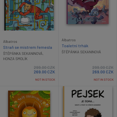
Albatros
Albatros
Toaletní trhák
Straň se mistrem řemesla
ŠTĚPÁNKA SEKANINOVÁ
ŠTĚPÁNKA SEKANINOVÁ
,
HONZA SMOLÍK
299.00
CZK
299.00
CZK
269.00
CZK
269.00
CZK
NOT IN STOCK
NOT IN STOCK