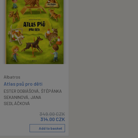
Albatros
Atlas psů pro děti
ESTER DOBIÁŠOVÁ
,
ŠTĚPÁNKA
SEKANINOVÁ
,
JANA
SEDLÁČKOVÁ
349.00
CZK
314.00
CZK
Add to basket