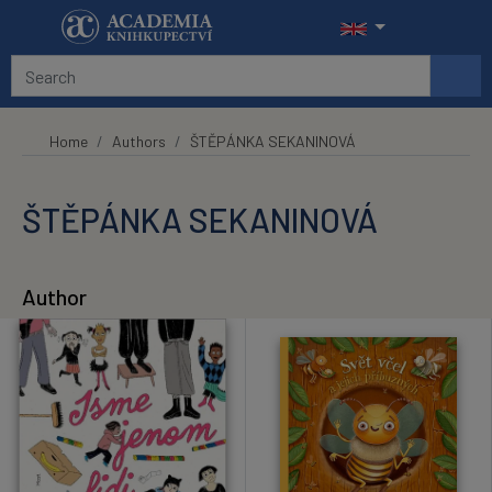
Skip to main content
Home
Authors
ŠTĚPÁNKA SEKANINOVÁ
ŠTĚPÁNKA SEKANINOVÁ
Author