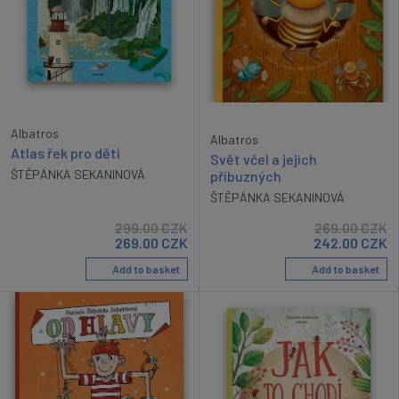
Albatros
Albatros
Atlas řek pro děti
Svět včel a jejich
ŠTĚPÁNKA SEKANINOVÁ
příbuzných
ŠTĚPÁNKA SEKANINOVÁ
299.00
CZK
269.00
CZK
269.00
CZK
242.00
CZK
Add to basket
Add to basket