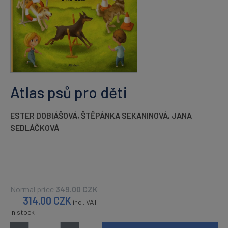
Atlas psů pro děti
ESTER DOBIÁŠOVÁ
,
ŠTĚPÁNKA SEKANINOVÁ
,
JANA
SEDLÁČKOVÁ
Normal price
349.00
CZK
314.00
CZK
incl. VAT
In stock