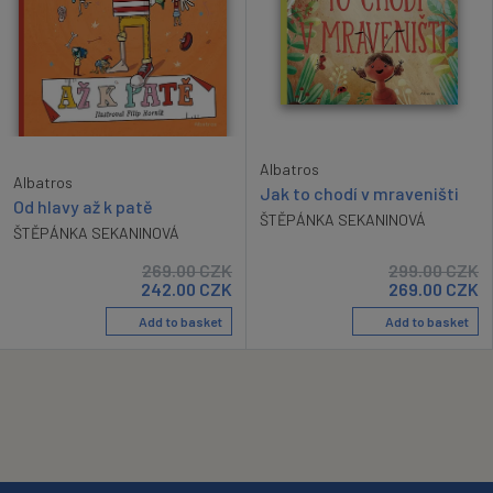
Albatros
Albatros
Jak to chodí v mraveništi
Od hlavy až k patě
ŠTĚPÁNKA SEKANINOVÁ
ŠTĚPÁNKA SEKANINOVÁ
269.00
CZK
299.00
CZK
242.00
CZK
269.00
CZK
Add to basket
Add to basket