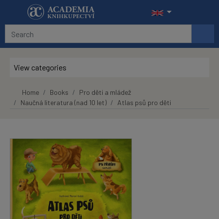
Skip to main content
View categories
Home
Books
Pro děti a mládež
Naučná literatura (nad 10 let)
Atlas psů pro děti