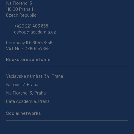
Na Florenci 3
110 00 Praha 1
Czech Republic
+420 221 403 858
eshop@academia.cz
Company ID: 60457856
VAT No.: CZ60457856
Bookstores and café
Václavské náměstí 34, Praha
Národní 7, Praha
Na Florenci 3, Praha
Cafe Academia, Praha
Social networks