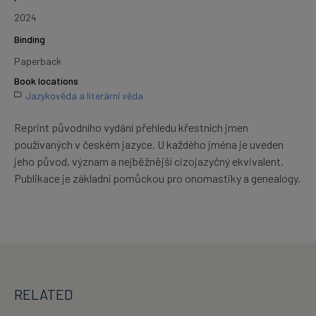
2024
Binding
Paperback
Book locations
Jazykověda a literární věda
Reprint původního vydání přehledu křestních jmen
používaných v českém jazyce. U každého jména je uveden
jeho původ, význam a nejběžnější cizojazyčný ekvivalent.
Publikace je základní pomůckou pro onomastiky a genealogy.
RELATED