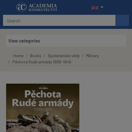
Skip to main content
View categories
Home
Books
Společenské vědy
Military
Pěchota Rudé armády 1938-1945