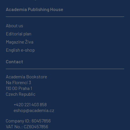
Academia Publishing House
About us
Editorial plan
Magazine Živa
English e-shop
Contact
Academia Bookstore
Na Florenci 3
110 00 Praha 1
Czech Republic
+420 221 403 858
eshop@academia.cz
Company ID: 60457856
VAT No.: CZ60457856