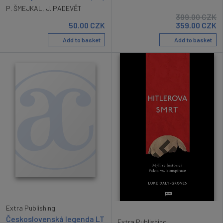
P. ŠMEJKAL
,
J. PADEVĚT
399.00
CZK
50.00
CZK
359.00
CZK
Add to basket
Add to basket
Extra Publishing
Československá legenda LT
Extra Publishing