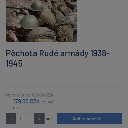
Pěchota Rudé armády 1938-
1945
Normal price
199.00
CZK
179.00
CZK
incl. VAT
In stock
-
+
pcs
Add to basket