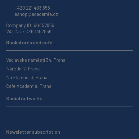
+420 221 403 858
eshop@academia.cz
Company ID: 60457856
VAT No.: CZ60457856
Bookstores and café
Václavské náměstí 34, Praha
Národní 7, Praha
Na Florenci 3, Praha
Cafe Academia, Praha
Social networks
Newsletter subscription