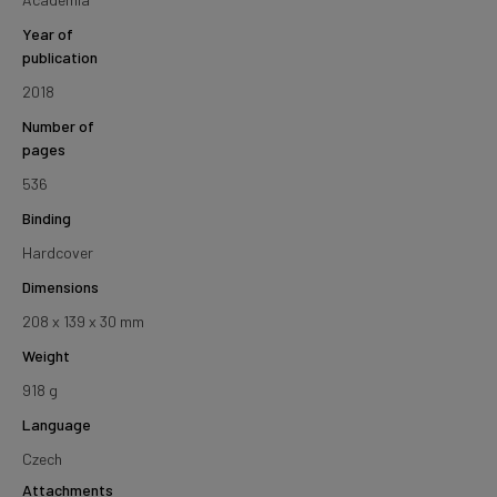
Year of
publication
2018
Number of
pages
536
Binding
Hardcover
Dimensions
208 x 139 x 30 mm
Weight
918 g
Language
Czech
Attachments