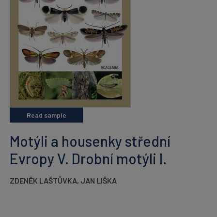
Read sample
Motýli a housenky střední
Evropy V. Drobní motýli I.
ZDENĚK LAŠTŮVKA
,
JAN LIŠKA