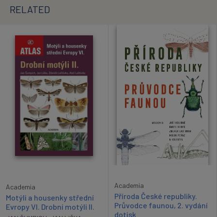
RELATED
Academia
Academia
Příroda České republiky.
Motýli a housenky střední
Průvodce faunou, 2. vydání
Evropy VI. Drobní motýli II.
dotisk