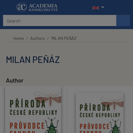
Skip to main content
Home
Authors
MILAN PEŇÁZ
MILAN PEŇÁZ
Author