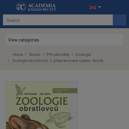
Skip to main content
View categories
Home
Books
Přírodní vědy
Zoologie
Zoologie obratlovců, 3. přepracované vydání, dotisk