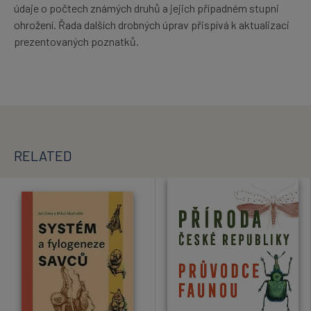
údaje o počtech známých druhů a jejich případném stupni
ohrožení. Řada dalších drobných úprav přispívá k aktualizaci
prezentovaných poznatků.
RELATED