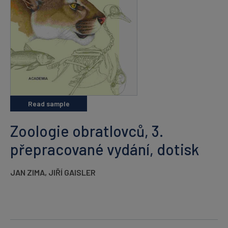
Read sample
Zoologie obratlovců, 3.
přepracované vydání, dotisk
JAN ZIMA
,
JIŘÍ GAISLER