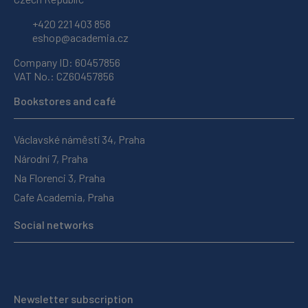
+420 221 403 858
eshop@academia.cz
Company ID: 60457856
VAT No.: CZ60457856
Bookstores and café
Václavské náměstí 34, Praha
Národní 7, Praha
Na Florenci 3, Praha
Cafe Academia, Praha
Social networks
Newsletter subscription