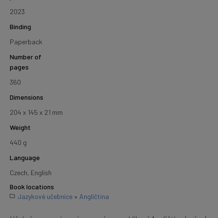
2023
Binding
Paperback
Number of
pages
360
Dimensions
204 x 145 x 21 mm
Weight
440 g
Language
Czech, English
Book locations
Jazykové učebnice
»
Angličtina