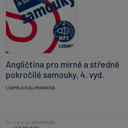
Angličtina pro mírně a středně
pokročilé samouky, 4. vyd.
LUDMILA KOLLMANNOVÁ
Normal price
459.00
CZK