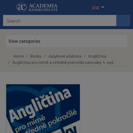
Skip to main content
View categories
Home
Books
Jazykové učebnice
Angličtina
Angličtina pro mírně a středně pokročilé samouky, 4. vyd.