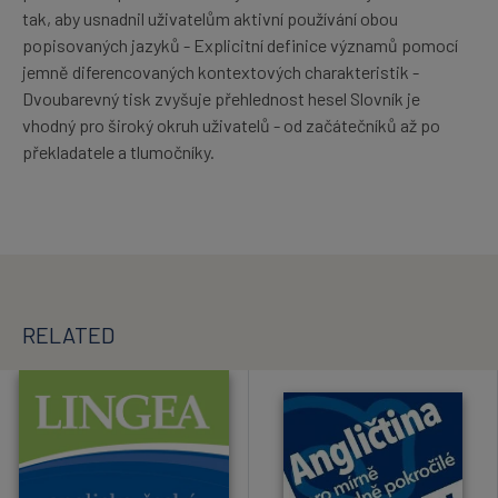
tak, aby usnadnil uživatelům aktivní používání obou
popisovaných jazyků - Explicitní definice významů pomocí
jemně diferencovaných kontextových charakteristik -
Dvoubarevný tisk zvyšuje přehlednost hesel Slovník je
vhodný pro široký okruh uživatelů - od začátečníků až po
překladatele a tlumočníky.
RELATED