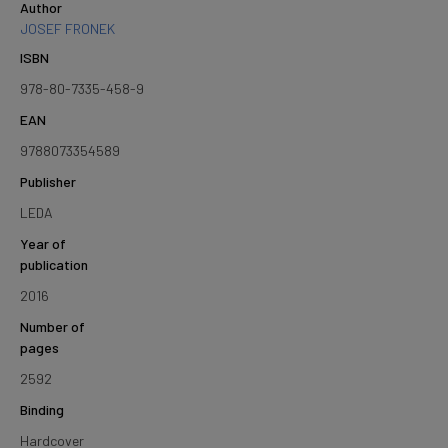
Author
JOSEF FRONEK
ISBN
978-80-7335-458-9
EAN
9788073354589
Publisher
LEDA
Year of
publication
2016
Number of
pages
2592
Binding
Hardcover