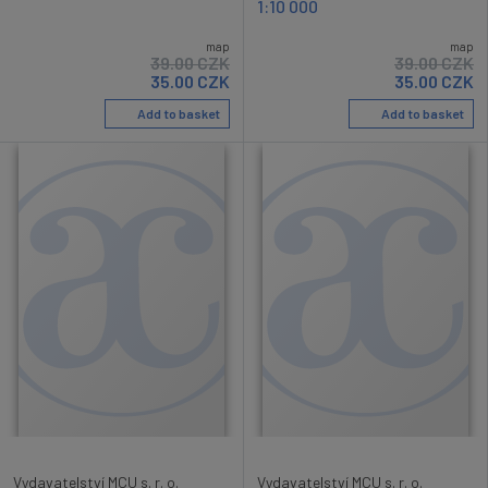
1:10 000
map
map
39.00
CZK
39.00
CZK
35.00
CZK
35.00
CZK
Add to basket
Add to basket
Vydavatelství MCU s. r. o.
Vydavatelství MCU s. r. o.