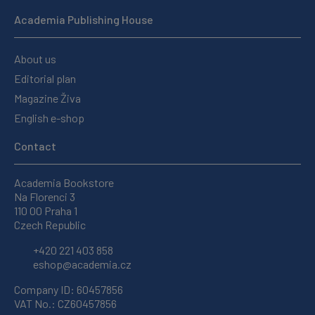
Academia Publishing House
About us
Editorial plan
Magazine Živa
English e-shop
Contact
Academia Bookstore
Na Florenci 3
110 00 Praha 1
Czech Republic
+420 221 403 858
eshop@academia.cz
Company ID: 60457856
VAT No.: CZ60457856