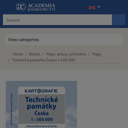
Skip to main content
View categories
Home
Books
Mapy, atlasy, průvodce
Mapy
Technické památky Česka 1:500 000