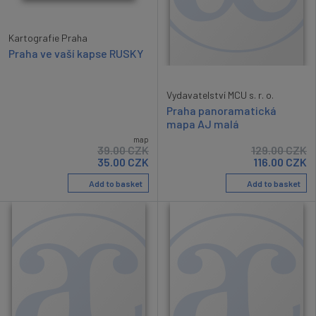
Kartografie Praha
Praha ve vaší kapse RUSKY
Vydavatelství MCU s. r. o.
Praha panoramatická
mapa AJ malá
map
39.00
CZK
129.00
CZK
35.00
CZK
116.00
CZK
Add to basket
Add to basket