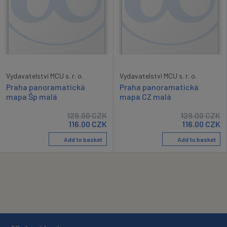
Vydavatelství MCU s. r. o.
Vydavatelství MCU s. r. o.
Praha panoramatická
Praha panoramatická
mapa Šp malá
mapa CZ malá
129.00
CZK
129.00
CZK
116.00
CZK
116.00
CZK
Add to basket
Add to basket