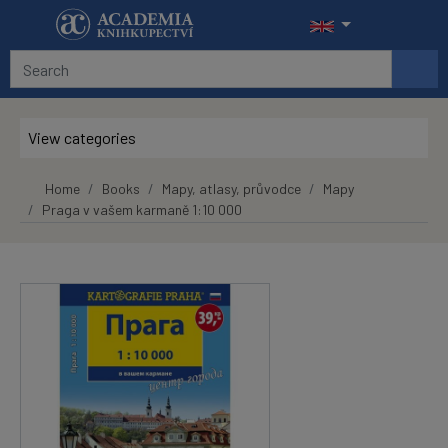
Skip to main content
View categories
Home
Books
Mapy, atlasy, průvodce
Mapy
Praga v vašem karmaně 1:10 000