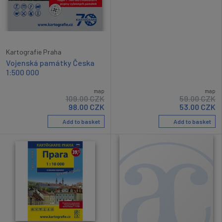
Kartografie Praha
Vojenská památky Česka
1:500 000
map
map
109.00
CZK
59.00
CZK
98.00
CZK
53.00
CZK
Add to basket
Add to basket