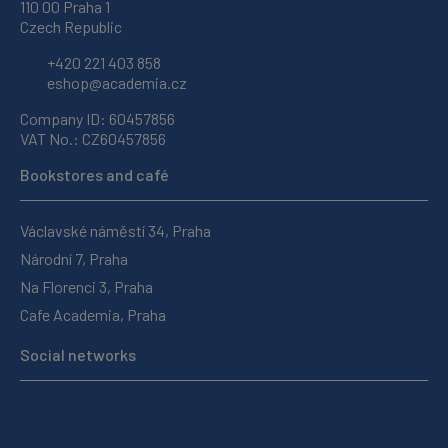
110 00 Praha 1
Czech Republic
+420 221 403 858
eshop@academia.cz
Company ID: 60457856
VAT No.: CZ60457856
Bookstores and café
Václavské náměstí 34, Praha
Národní 7, Praha
Na Florenci 3, Praha
Cafe Academia, Praha
Social networks