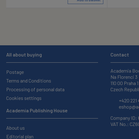
All about buying
Contact
Academia Bo
Postage
Na Florenci 3
Terms and Conditions
110 00 Praha 1
Processing of personal data
Czech Republ
Cookies settings
+420 221 
eshop@ac
Academia Publishing House
Company ID:
VAT No.: CZ
About us
Editorial plan