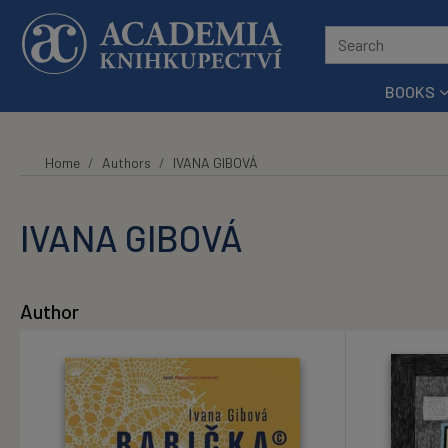
Skip to main content
BOOKS
Home
Authors
IVANA GIBOVÁ
IVANA GIBOVÁ
Author