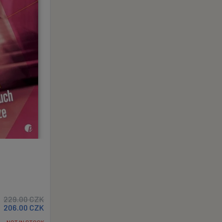
229.00
CZK
206.00
CZK
NOT IN STOCK