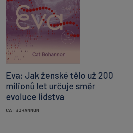
Eva: Jak ženské tělo už 200
milionů let určuje směr
evoluce lidstva
CAT BOHANNON