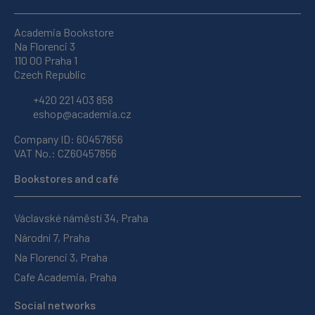
Academia Bookstore
Na Florenci 3
110 00 Praha 1
Czech Republic
+420 221 403 858
eshop@academia.cz
Company ID: 60457856
VAT No.: CZ60457856
Bookstores and café
Václavské náměstí 34, Praha
Národní 7, Praha
Na Florenci 3, Praha
Cafe Academia, Praha
Social networks