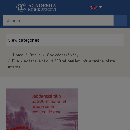
Skip to main content
View categories
Home
Books
Společenské vědy
Eva: Jak ženské tělo už 200 milionů let určuje směr evoluce
lidstva