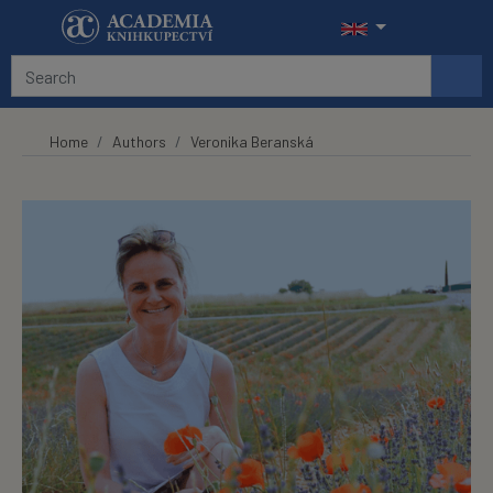
Skip to main content
Home
Authors
Veronika Beranská