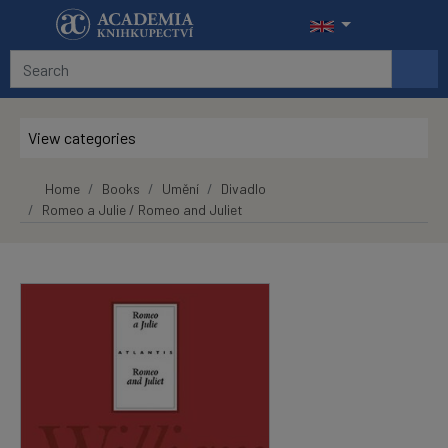
Skip to main content
View categories
Home
Books
Umění
Divadlo
Romeo a Julie / Romeo and Juliet