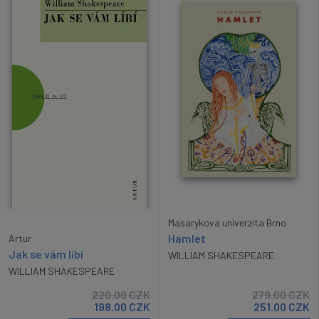
Masarykova univerzita Brno
Hamlet
Artur
Jak se vám líbí
WILLIAM SHAKESPEARE
WILLIAM SHAKESPEARE
220.00
CZK
279.00
CZK
198.00
CZK
251.00
CZK