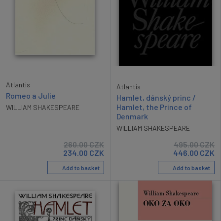
Atlantis
Atlantis
Romeo a Julie
Hamlet, dánský princ /
Hamlet, the Prince of
WILLIAM SHAKESPEARE
Denmark
WILLIAM SHAKESPEARE
260.00
CZK
495.00
CZK
234.00
CZK
446.00
CZK
Add to basket
Add to basket