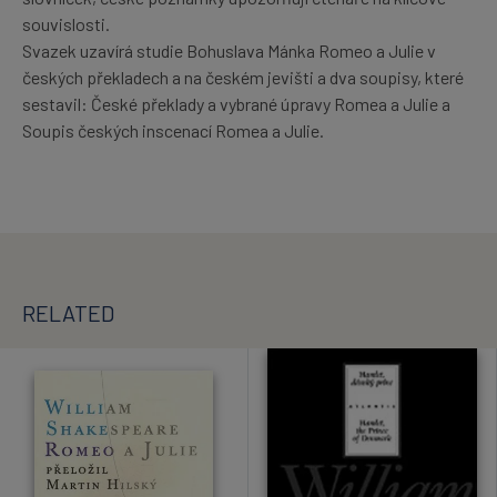
souvislosti.
Svazek uzavírá studie Bohuslava Mánka Romeo a Julie v
českých překladech a na českém jevišti a dva soupisy, které
sestavil: České překlady a vybrané úpravy Romea a Julie a
Soupis českých inscenací Romea a Julie.
RELATED