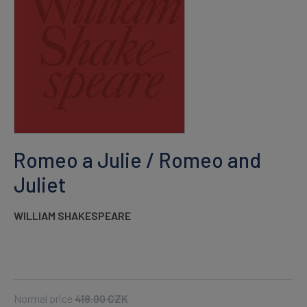
Romeo a Julie / Romeo and
Juliet
WILLIAM SHAKESPEARE
Normal price
418.00
CZK