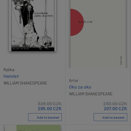
Rybka
Hamlet
Artur
WILLIAM SHAKESPEARE
Oko za oko
WILLIAM SHAKESPEARE
328.00
CZK
230.00
CZK
295.00
CZK
207.00
CZK
Add to basket
Add to basket