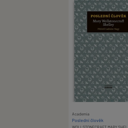
Academia
Poslední člověk
WOLLSTONECRAFT MARY SHEL