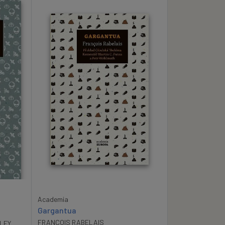
Academia
Gargantua
FRANCOIS RABELAIS
LEY