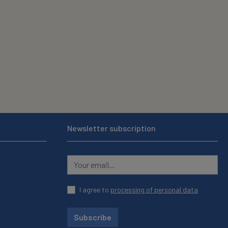
Newsletter subscription
I agree to
processing of personal data
Subscribe