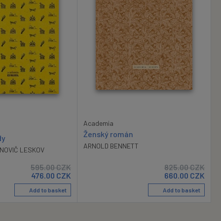
Academia
Ženský román
dy
ARNOLD BENNETT
NOVIČ LESKOV
595.00
CZK
825.00
CZK
476.00
CZK
660.00
CZK
Add to basket
Add to basket