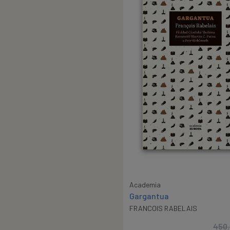
Academia
Gargantua
FRANCOIS RABELAIS
450