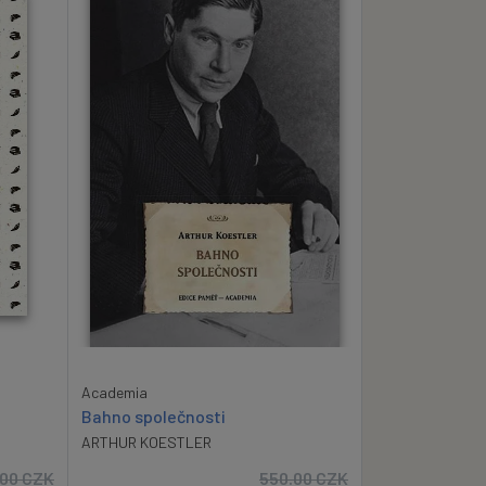
Academia
Bahno společnosti
ARTHUR KOESTLER
.00
CZK
550.00
CZK