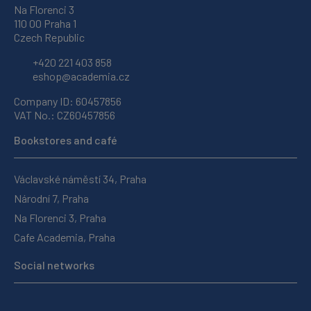
Na Florenci 3
110 00 Praha 1
Czech Republic
+420 221 403 858
eshop@academia.cz
Company ID: 60457856
VAT No.: CZ60457856
Bookstores and café
Václavské náměstí 34, Praha
Národní 7, Praha
Na Florenci 3, Praha
Cafe Academia, Praha
Social networks