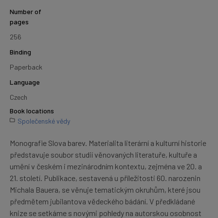
Number of
pages
256
Binding
Paperback
Language
Czech
Book locations
Společenské vědy
Monografie Slova barev. Materialita literární a kulturní historie
představuje soubor studií věnovaných literatuře, kultuře a
umění v českém i mezinárodním kontextu, zejména ve 20. a
21. století. Publikace, sestavená u příležitosti 60. narozenin
Michala Bauera, se věnuje tematickým okruhům, které jsou
předmětem jubilantova vědeckého bádání. V předkládané
knize se setkáme s novými pohledy na autorskou osobnost