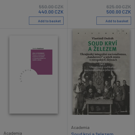
550.00
CZK
625.00
CZK
440.00
CZK
500.00
CZK
Add to basket
Add to basket
Academia
Academia
Soud krví a železem.