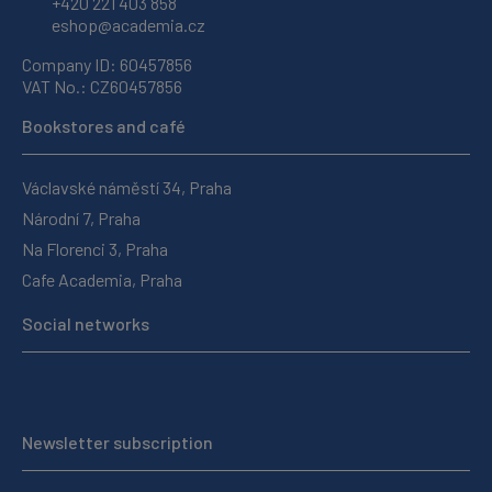
+420 221 403 858
eshop@academia.cz
Company ID: 60457856
VAT No.: CZ60457856
Bookstores and café
Václavské náměstí 34, Praha
Národní 7, Praha
Na Florenci 3, Praha
Cafe Academia, Praha
Social networks
Newsletter subscription