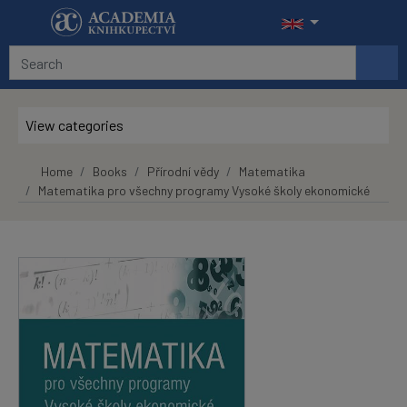
Skip to main content
View categories
Home
Books
Přírodní vědy
Matematika
Matematika pro všechny programy Vysoké školy ekonomické