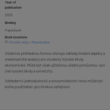
Year of
publication
2025
Binding
Paperback
Book locations
Přírodní vědy
»
Matematika
Učebnice přehlednou formou shrnuje základy lineární algebry a
matematické analýzy pro studenty Vysoké školy
ekonomické. Může být však užitečnou učební pomůckou i pro
jiné vysoké školy a univerzity.
Vzhledem k jednoduchosti a srozumitelnosti textu může být
kniha použitelná i pro širokou veřejnost.