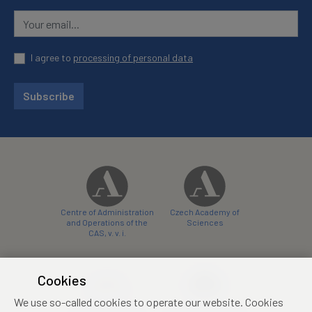
I agree to
processing of personal data
Subscribe
Centre of Administration
Czech Academy of
and Operations of the
Sciences
CAS, v. v. i.
Cookies
We use so-called cookies to operate our website. Cookies