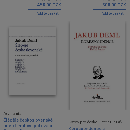
456.00
CZK
600.00
CZK
Add to basket
Add to basket
Academia
Šlépěje československé
Ústav pro českou literaturu AV
aneb Demlovo putování
Korespondence s