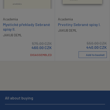
Academia
Academia
Prvotiny Sebrané spisy I.
Mystické překlady Sebrané
spisy II.
JAKUB DEML
JAKUB DEML
550.00
CZK
575.00
CZK
440.00
CZK
460.00
CZK
Add to basket
DISASSEMBLED
All about buying