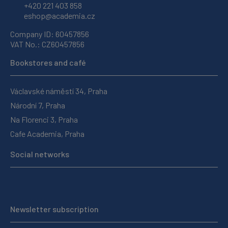
+420 221 403 858
eshop@academia.cz
Company ID: 60457856
VAT No.: CZ60457856
Bookstores and café
Václavské náměstí 34, Praha
Národní 7, Praha
Na Florenci 3, Praha
Cafe Academia, Praha
Social networks
Newsletter subscription