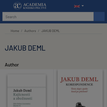
Skip to main content
Home
Authors
JAKUB DEML
JAKUB DEML
Author