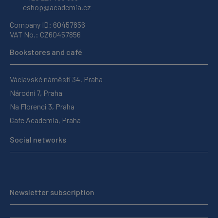
eshop@academia.cz
Company ID: 60457856
VAT No.: CZ60457856
Bookstores and café
Václavské náměstí 34, Praha
Národní 7, Praha
Na Florenci 3, Praha
Cafe Academia, Praha
Social networks
Newsletter subscription