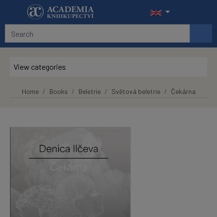
Skip to main content
View categories
Home
Books
Beletrie
Světová beletrie
Čekárna