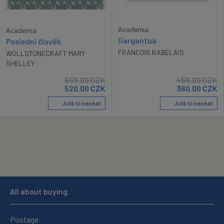
Academia
Academia
Gargantua
Poslední člověk
FRANCOIS RABELAIS
WOLLSTONECRAFT MARY
SHELLEY
650.00
CZK
450.00
CZK
520.00
CZK
360.00
CZK
Add to basket
Add to basket
All about buying
Postage