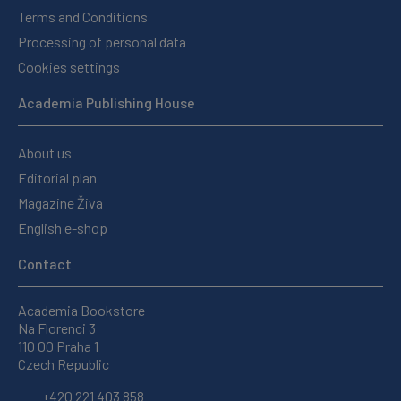
Terms and Conditions
Processing of personal data
Cookies settings
Academia Publishing House
About us
Editorial plan
Magazine Živa
English e-shop
Contact
Academia Bookstore
Na Florenci 3
110 00 Praha 1
Czech Republic
+420 221 403 858