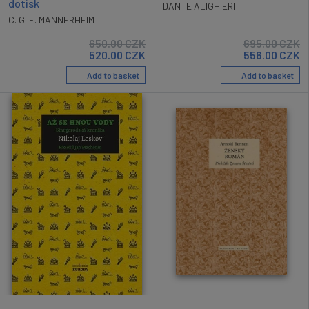
dotisk
DANTE ALIGHIERI
C. G. E. MANNERHEIM
650.00
CZK
695.00
CZK
520.00
CZK
556.00
CZK
Add to basket
Add to basket