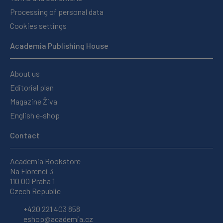
Processing of personal data
Cookies settings
Academia Publishing House
About us
Editorial plan
Magazine Živa
English e-shop
Contact
Academia Bookstore
Na Florenci 3
110 00 Praha 1
Czech Republic
+420 221 403 858
eshop@academia.cz