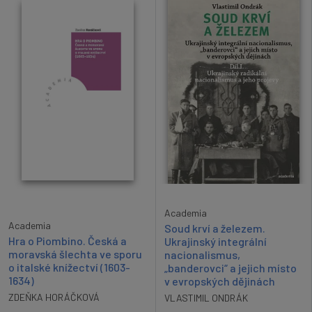
Academia
Academia
Soud krví a železem.
Hra o Piombino. Česká a
Ukrajinský integrální
moravská šlechta ve sporu
nacionalismus,
o italské knížectví (1603-
„banderovci“ a jejich místo
1634)
v evropských dějinách
ZDEŇKA HORÁČKOVÁ
VLASTIMIL ONDRÁK