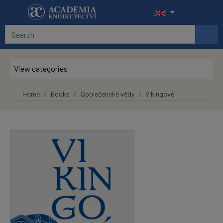
Skip to main content
View categories
Home
Books
Společenské vědy
Vikingové