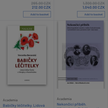
265.00
CZK
1,300.00
CZK
212.00
CZK
1,040.00
CZK
Add to basket
Add to basket
Academia
Academia
Nekončící příběh.
Babičky léčitelky. Lidová