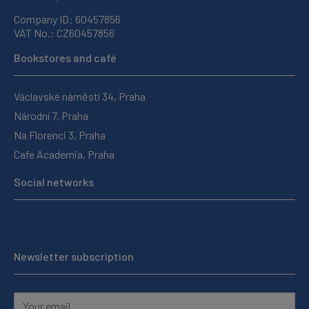
Company ID: 60457856
VAT No.: CZ60457856
Bookstores and café
Václavské náměstí 34, Praha
Národní 7, Praha
Na Florenci 3, Praha
Cafe Academia, Praha
Social networks
Newsletter subscription