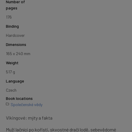
Number of
pages
176
Binding
Hardcover
Dimensions
165 x 240 mm
Weight
517 g
Language
Czech
Book locations
Společenské vědy
Vikingové: mýty a fakta
Muži lačnící po kořisti, skvostné dračí lodě, sebevědomé