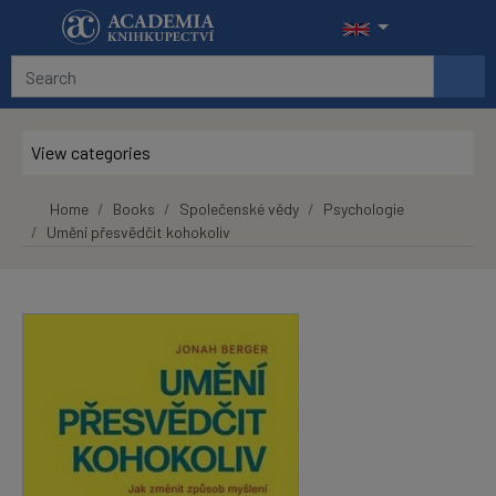
Skip to main content
View categories
Home
Books
Společenské vědy
Psychologie
Umění přesvědčit kohokoliv