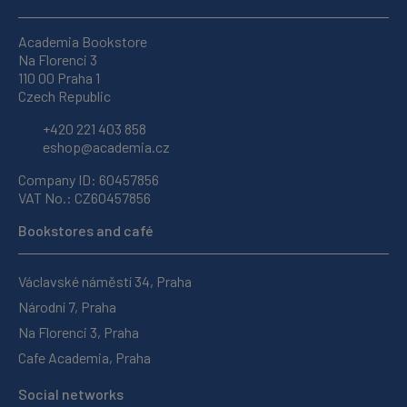
Academia Bookstore
Na Florenci 3
110 00 Praha 1
Czech Republic
+420 221 403 858
eshop@academia.cz
Company ID: 60457856
VAT No.: CZ60457856
Bookstores and café
Václavské náměstí 34, Praha
Národní 7, Praha
Na Florenci 3, Praha
Cafe Academia, Praha
Social networks