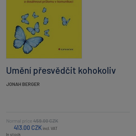
Umění přesvědčit kohokoliv
JONAH BERGER
Normal price
459.00
CZK
413.00
CZK
incl. VAT
In stock