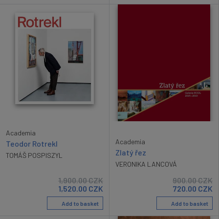
Academia
Academia
Teodor Rotrekl
Zlatý řez
TOMÁŠ POSPISZYL
VERONIKA LANCOVÁ
1,900.00
CZK
900.00
CZK
1,520.00
CZK
720.00
CZK
Add to basket
Add to basket