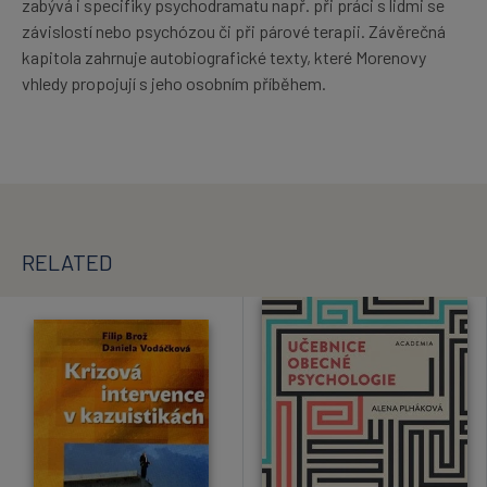
zabývá i specifiky psychodramatu např. při práci s lidmi se
závislostí nebo psychózou či při párové terapii. Závěrečná
kapitola zahrnuje autobiografické texty, které Morenovy
vhledy propojují s jeho osobním příběhem.
RELATED