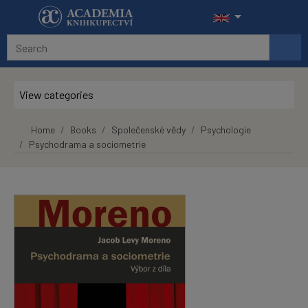
Skip to main content
View categories
Home
Books
Společenské vědy
Psychologie
Psychodrama a sociometrie