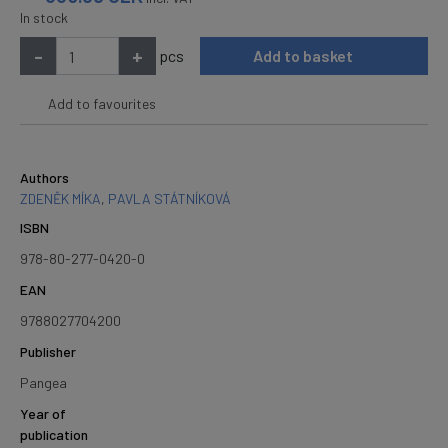
In stock
-
+
pcs
Add to basket
Add to favourites
Authors
ZDENĚK MÍKA
,
PAVLA STÁTNÍKOVÁ
ISBN
978-80-277-0420-0
EAN
9788027704200
Publisher
Pangea
Year of
publication