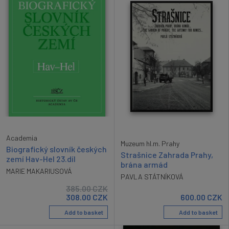
Academia
Muzeum hl.m. Prahy
Biografický slovník českých
Strašnice Zahrada Prahy,
zemí Hav-Hel 23.díl
brána armád
MARIE MAKARIUSOVÁ
PAVLA STÁTNÍKOVÁ
385.00
CZK
308.00
CZK
600.00
CZK
Add to basket
Add to basket