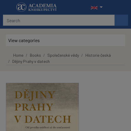
Skip to main content
View categories
Home
Books
Společenské vědy
Historie česká
Dějiny Prahy v datech