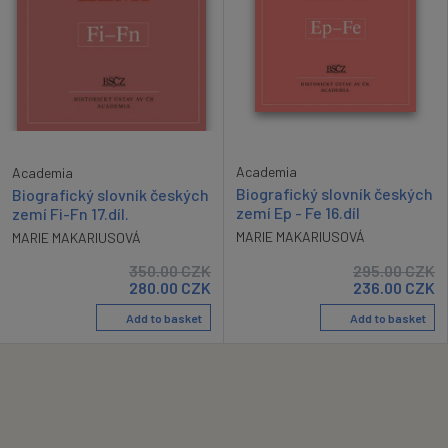
Academia
Academia
Biografický slovník českých
Biografický slovník českých
zemí Ep - Fe 16.díl
zemí Fi-Fn 17.díl.
MARIE MAKARIUSOVÁ
MARIE MAKARIUSOVÁ
350.00
CZK
295.00
CZK
280.00
CZK
236.00
CZK
Add to basket
Add to basket