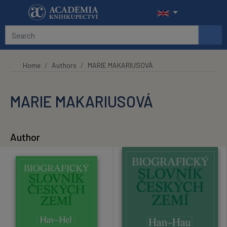
Skip to main content
Home
Authors
MARIE MAKARIUSOVÁ
MARIE MAKARIUSOVÁ
Author