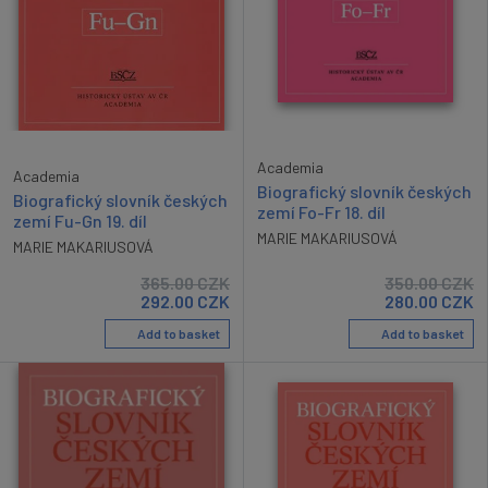
Academia
Academia
Biografický slovník českých
Biografický slovník českých
zemí Fo-Fr 18. díl
zemí Fu-Gn 19. díl
MARIE MAKARIUSOVÁ
MARIE MAKARIUSOVÁ
365.00
CZK
350.00
CZK
292.00
CZK
280.00
CZK
Add to basket
Add to basket