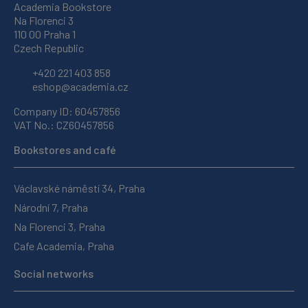
Academia Bookstore
Na Florenci 3
110 00 Praha 1
Czech Republic
+420 221 403 858
eshop@academia.cz
Company ID: 60457856
VAT No.: CZ60457856
Bookstores and café
Václavské náměstí 34, Praha
Národní 7, Praha
Na Florenci 3, Praha
Cafe Academia, Praha
Social networks