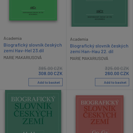
Academia
Academia
Biografický slovník českých
Biografický slovník českých
zemí Hav-Hel 23.díl
zemí Han-Hau 22. díl
MARIE MAKARIUSOVÁ
MARIE MAKARIUSOVÁ
385.00
CZK
325.00
CZK
308.00
CZK
260.00
CZK
Add to basket
Add to basket