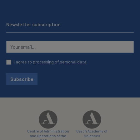
Newsletter subscription
I agree to
processing of personal data
Subscribe
Centre of Administration
Czech Academy of
and Operations of the
Sciences