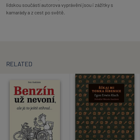
lidskou součástí autorova vyprávění jsou i zážitky s
kamarády a z cest po světě.
RELATED