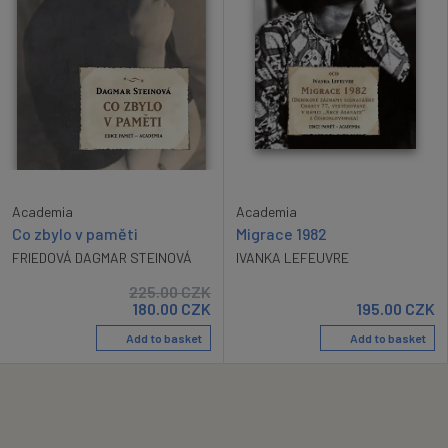
Academia
Academia
Co zbylo v paměti
Migrace 1982
FRIEDOVÁ DAGMAR STEINOVÁ
IVANKA LEFEUVRE
225.00
CZK
180.00
CZK
195.00
CZK
Add to basket
Add to basket