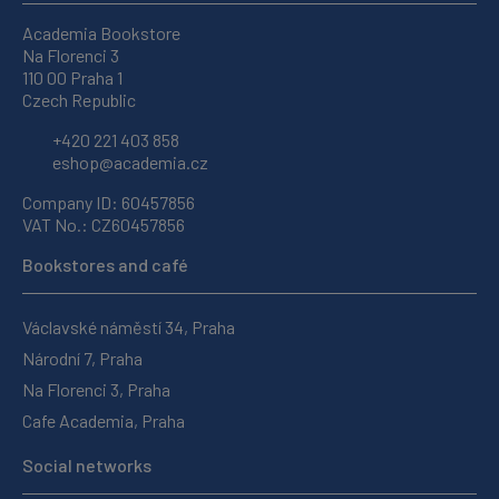
Academia Bookstore
Na Florenci 3
110 00 Praha 1
Czech Republic
+420 221 403 858
eshop@academia.cz
Company ID: 60457856
VAT No.: CZ60457856
Bookstores and café
Václavské náměstí 34, Praha
Národní 7, Praha
Na Florenci 3, Praha
Cafe Academia, Praha
Social networks