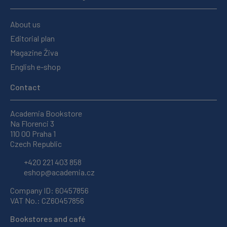
About us
Editorial plan
Magazine Živa
English e-shop
Contact
Academia Bookstore
Na Florenci 3
110 00 Praha 1
Czech Republic
+420 221 403 858
eshop@academia.cz
Company ID: 60457856
VAT No.: CZ60457856
Bookstores and café