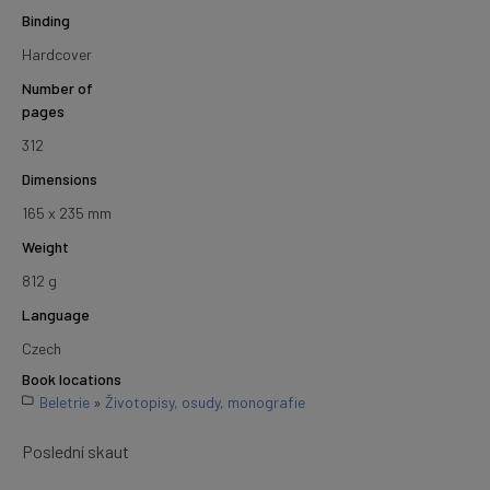
Binding
Hardcover
Number of
pages
312
Dimensions
165 x 235 mm
Weight
812 g
Language
Czech
Book locations
Beletrie
»
Životopisy, osudy, monografie
Poslední skaut