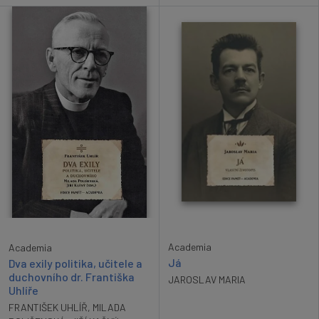
Academia
Academia
Já
Dva exily politika, učitele a
duchovního dr. Františka
JAROSLAV MARIA
Uhlíře
FRANTIŠEK UHLÍŘ
,
MILADA