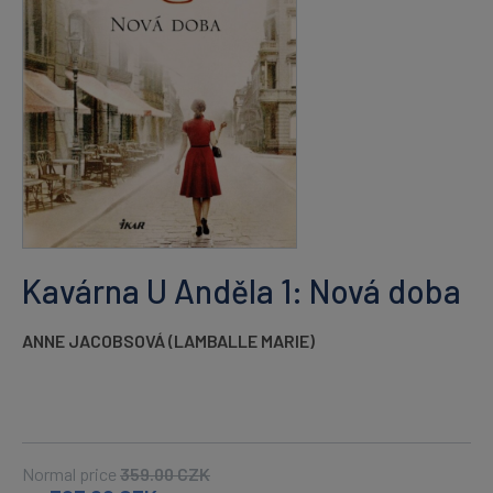
Kavárna U Anděla 1: Nová doba
ANNE JACOBSOVÁ (LAMBALLE MARIE)
Normal price
359.00
CZK