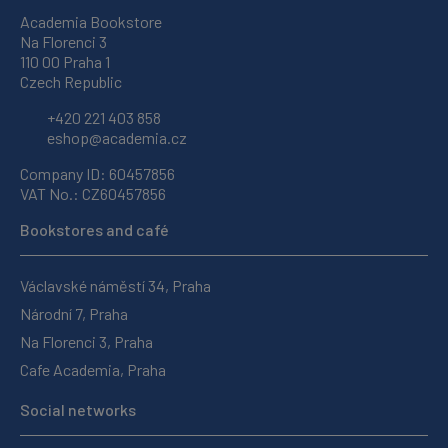
Academia Bookstore
Na Florenci 3
110 00 Praha 1
Czech Republic
+420 221 403 858
eshop@academia.cz
Company ID: 60457856
VAT No.: CZ60457856
Bookstores and café
Václavské náměstí 34, Praha
Národní 7, Praha
Na Florenci 3, Praha
Cafe Academia, Praha
Social networks