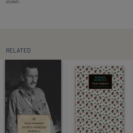
století.
RELATED