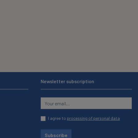
Newsletter subscription
I agree to
processing of personal data
Subscribe