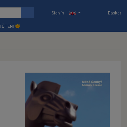
Sign in
Basket
Í ČTENÍ 🌞