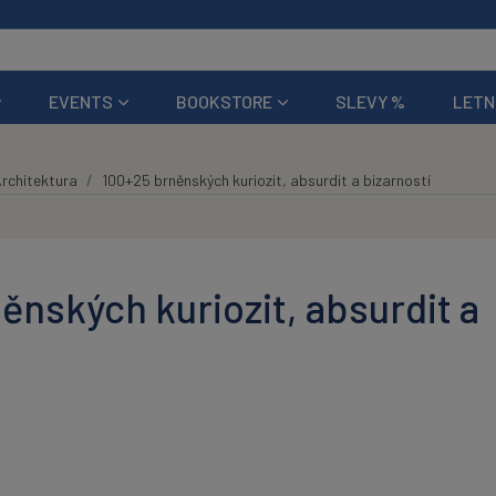
EVENTS
BOOKSTORE
SLEVY %
LETN
rchitektura
100+25 brněnských kuriozit, absurdit a bizarností
ěnských kuriozit, absurdit a