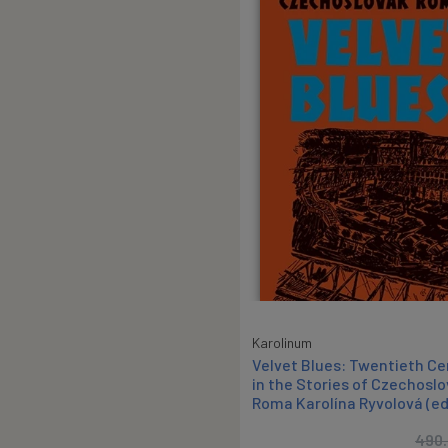
Karolinum
Velvet Blues: Twentieth Ce
in the Stories of Czechosl
Roma Karolína Ryvolová (ed
490