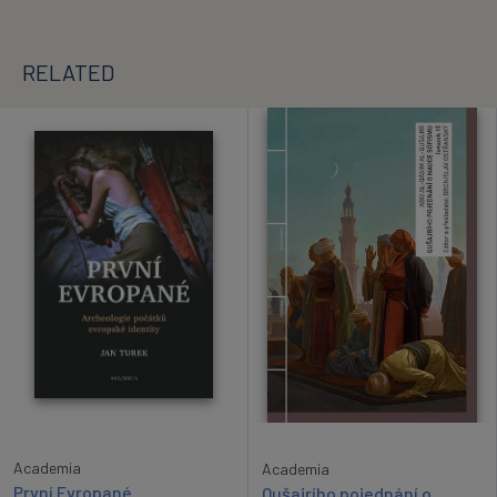
RELATED
Academia
Academia
První Evropané.
Qušajrího pojednání o