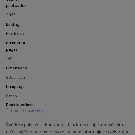
publication
2025
Binding
Hardcover
Number of
pages
192
Dimensions
205 x 135 mm
Language
Czech
Book locations
Společenské vědy
Švédský publicista Hans-Ake Lilja, který stojí za největším a
nejčtenějším fanouškovským webem informujícím o životě a