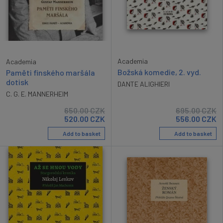
Academia
Academia
Božská komedie, 2. vyd.
Paměti finského maršála
dotisk
DANTE ALIGHIERI
C. G. E. MANNERHEIM
650.00
CZK
695.00
CZK
520.00
CZK
556.00
CZK
Add to basket
Add to basket