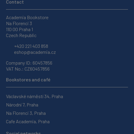
Contact
Academia Bookstore
Na Florenci 3
110 00 Praha 1
Czech Republic
+420 221 403 858
eshop@academia.cz
Company ID: 60457856
VAT No.: CZ60457856
Bookstores and café
Václavské náměstí 34, Praha
Národní 7, Praha
Na Florenci 3, Praha
Cafe Academia, Praha
Social networks