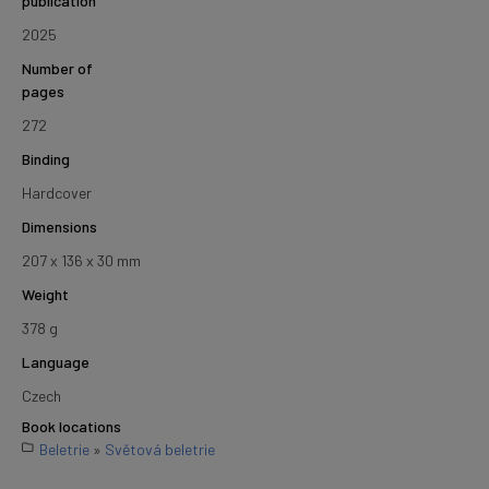
publication
2025
Number of
pages
272
Binding
Hardcover
Dimensions
207 x 136 x 30 mm
Weight
378 g
Language
Czech
Book locations
Beletrie
»
Světová beletrie