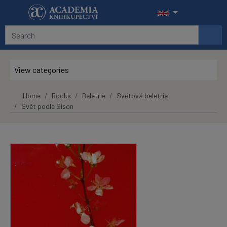
Skip to main content
View categories
Home
Books
Beletrie
Světová beletrie
Svět podle Sison