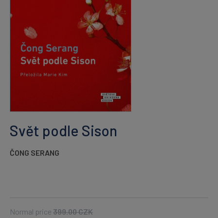
Svět podle Sison
ČONG SERANG
Normal price
399.00
CZK