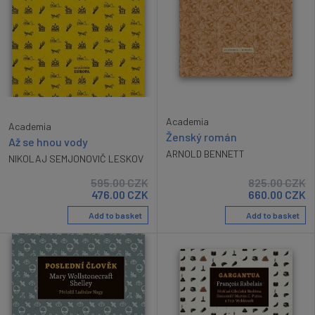
Academia
Academia
Ženský román
Až se hnou vody
ARNOLD BENNETT
NIKOLAJ SEMJONOVIČ LESKOV
595.00
CZK
825.00
CZK
476.00
CZK
660.00
CZK
Add to basket
Add to basket