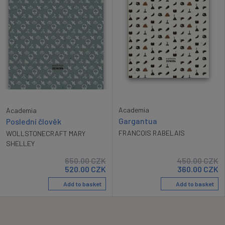
Academia
Academia
Gargantua
Poslední člověk
FRANCOIS RABELAIS
WOLLSTONECRAFT MARY
SHELLEY
650.00
CZK
450.00
CZK
520.00
CZK
360.00
CZK
Add to basket
Add to basket