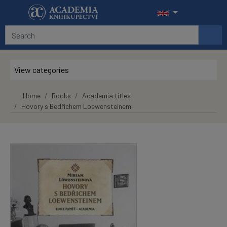
Skip to main content
View categories
Home
Books
Academia titles
Hovory s Bedřichem Loewensteinem