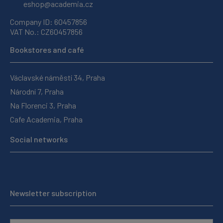
eshop@academia.cz
Company ID: 60457856
VAT No.: CZ60457856
Bookstores and café
Václavské náměstí 34, Praha
Národní 7, Praha
Na Florenci 3, Praha
Cafe Academia, Praha
Social networks
Newsletter subscription