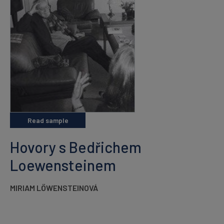
Read sample
Hovory s Bedřichem
Loewensteinem
MIRIAM LÖWENSTEINOVÁ