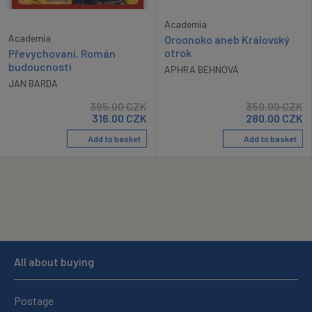
Academia
Academia
Oroonoko aneb Královský
otrok
Převychovaní. Román
budoucnosti
APHRA BEHNOVÁ
JAN BARDA
395.00
CZK
350.00
CZK
316.00
CZK
280.00
CZK
Add to basket
Add to basket
All about buying
Postage