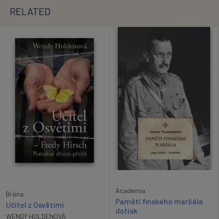
RELATED
Academia
Brána
Paměti finského maršála
Učitel z Osvětimi
dotisk
WENDY HOLDENOVÁ