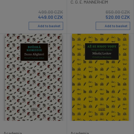
C. G. E. MANNERHEIM
499.00
CZK
650.00
CZK
449.00
CZK
520.00
CZK
Add to basket
Add to basket
Academia
Academia