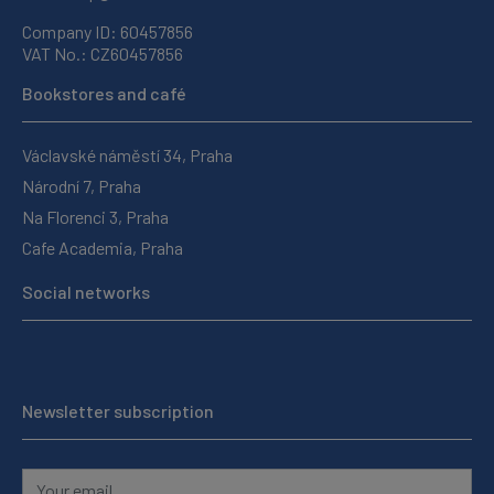
Company ID: 60457856
VAT No.: CZ60457856
Bookstores and café
Václavské náměstí 34, Praha
Národní 7, Praha
Na Florenci 3, Praha
Cafe Academia, Praha
Social networks
Newsletter subscription