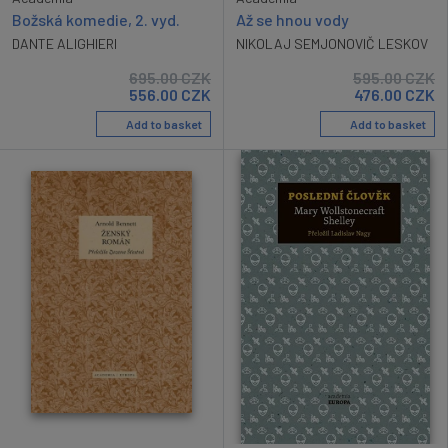
Božská komedie, 2. vyd.
Až se hnou vody
DANTE ALIGHIERI
NIKOLAJ SEMJONOVIČ LESKOV
695.00
CZK
595.00
CZK
556.00
CZK
476.00
CZK
Add to basket
Add to basket