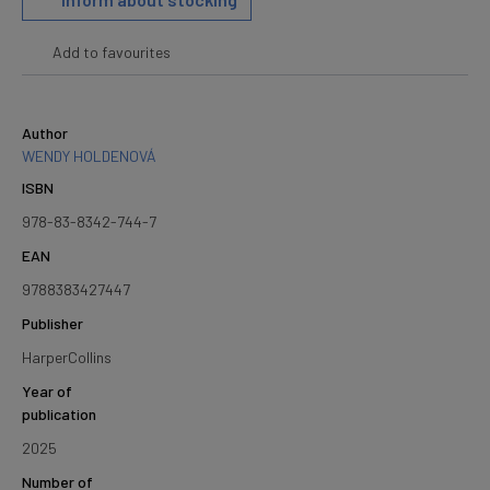
Add to favourites
Author
WENDY HOLDENOVÁ
ISBN
978-83-8342-744-7
EAN
9788383427447
Publisher
HarperCollins
Year of
publication
2025
Number of