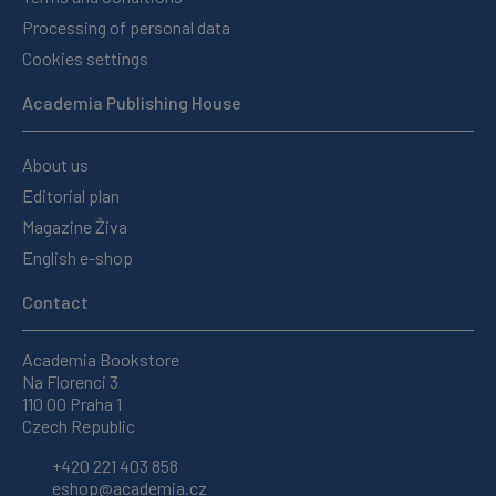
Processing of personal data
Cookies settings
Academia Publishing House
About us
Editorial plan
Magazine Živa
English e-shop
Contact
Academia Bookstore
Na Florenci 3
110 00 Praha 1
Czech Republic
+420 221 403 858
eshop@academia.cz