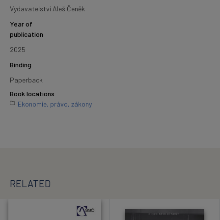
Vydavatelství Aleš Čeněk
Year of
publication
2025
Binding
Paperback
Book locations
Ekonomie, právo, zákony
RELATED