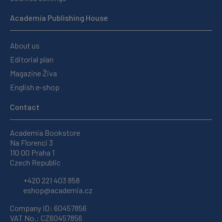
Academia Publishing House
About us
Editorial plan
Magazine Živa
English e-shop
Contact
Academia Bookstore
Na Florenci 3
110 00 Praha 1
Czech Republic
+420 221 403 858
eshop@academia.cz
Company ID: 60457856
VAT No.: CZ60457856