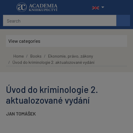
Skip to main content
View categories
Home
Books
Ekonomie, právo, zákony
Úvod do kriminologie 2. aktualozované vydání
Úvod do kriminologie 2.
aktualozované vydání
JAN TOMÁŠEK