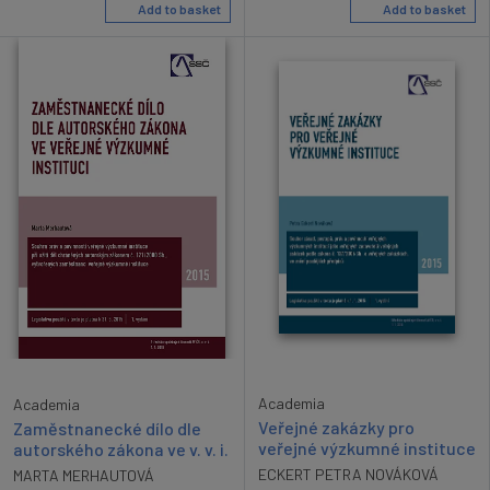
Add to basket
Add to basket
Academia
Academia
Veřejné zakázky pro
Zaměstnanecké dílo dle
veřejné výzkumné instituce
autorského zákona ve v. v. i.
ECKERT PETRA NOVÁKOVÁ
MARTA MERHAUTOVÁ