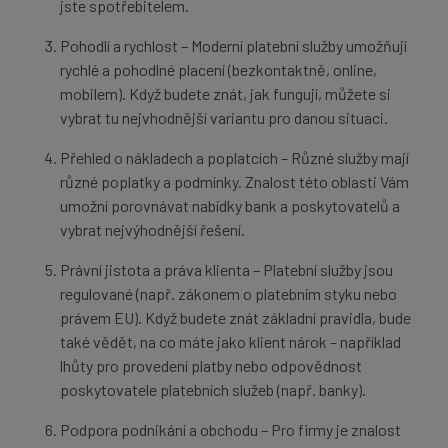
jste spotřebitelem.
Pohodlí a rychlost – Moderní platební služby umožňují
rychlé a pohodlné placení (bezkontaktně, online,
mobilem). Když budete znát, jak fungují, můžete si
vybrat tu nejvhodnější variantu pro danou situaci.
Přehled o nákladech a poplatcích – Různé služby mají
různé poplatky a podmínky. Znalost této oblasti Vám
umožní porovnávat nabídky bank a poskytovatelů a
vybrat nejvýhodnější řešení.
Právní jistota a práva klienta – Platební služby jsou
regulované (např. zákonem o platebním styku nebo
právem EU). Když budete znát základní pravidla, bude
také vědět, na co máte jako klient nárok – například
lhůty pro provedení platby nebo odpovědnost
poskytovatele platebních služeb (např. banky).
Podpora podnikání a obchodu – Pro firmy je znalost