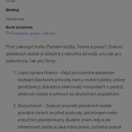
2026
Binding
Hardcover
Book locations
Ekonomie, právo, zákony
Proč zakoupit knihu Platební služby. Teorie a praxe? Znalost
platebních služeb je důležitá z několika důvodů, a to jak pro
jednotlivce, tak pro firmy:
Lepší správa financí – Když porozumíte platebním
službám (bankovní převody, karty, mobilní platby, online
peněženky), dokážete efektivněji hospodařit s penězi,
sledovat výdaje a vyhnout se zbytečným poplatkům.
Bezpečnost – Znalost pravidel platebních služeb
pomáhá chránit se před podvody, phishingem nebo
zneužitím platební karty. Budete znám, kdy a jak
reklamovat platbu a jaká máte práva, zejména pokud