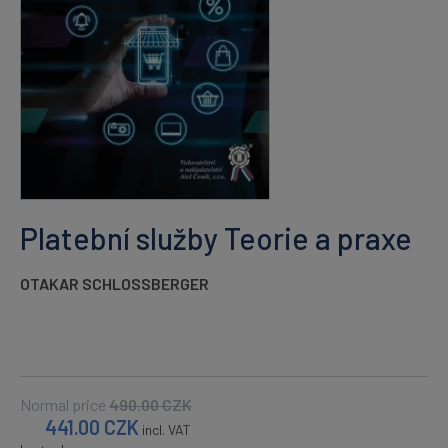
Platební služby Teorie a praxe
OTAKAR SCHLOSSBERGER
Normal price
490.00
CZK
441.00
CZK
incl. VAT