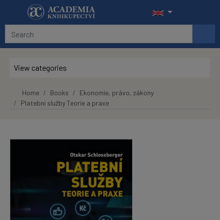
Skip to main content
View categories
Home
Books
Ekonomie, právo, zákony
Platební služby Teorie a praxe