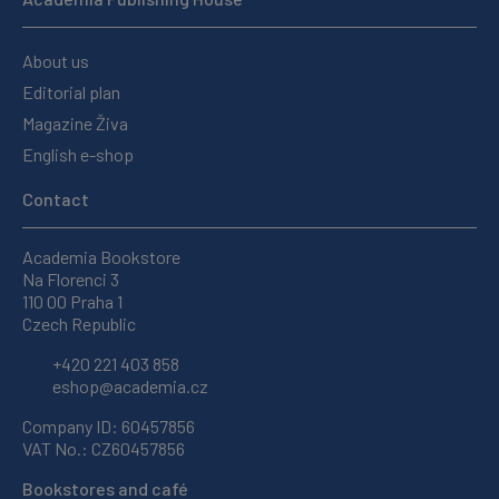
About us
Editorial plan
Magazine Živa
English e-shop
Contact
Academia Bookstore
Na Florenci 3
110 00 Praha 1
Czech Republic
+420 221 403 858
eshop@academia.cz
Company ID: 60457856
VAT No.: CZ60457856
Bookstores and café