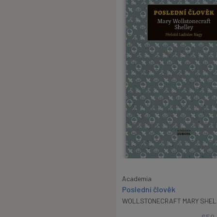
Academia
Poslední člověk
WOLLSTONECRAFT MARY SHEL
650