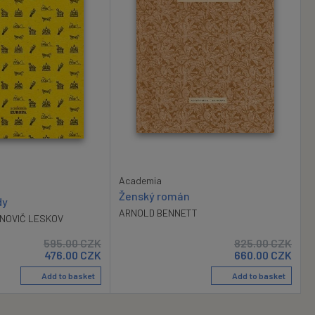
Academia
Ženský román
dy
ARNOLD BENNETT
NOVIČ LESKOV
595.00
CZK
825.00
CZK
476.00
CZK
660.00
CZK
Add to basket
Add to basket