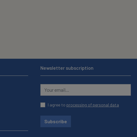
Newsletter subscription
I agree to
processing of personal data
Subscribe