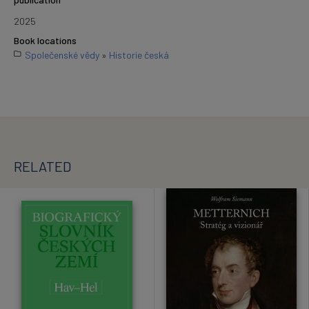
2025
Book locations
Společenské vědy
»
Historie česká
RELATED