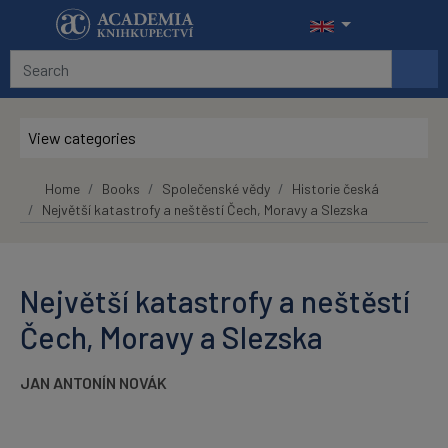
Skip to main content
View categories
Home
Books
Společenské vědy
Historie česká
Největší katastrofy a neštěstí Čech, Moravy a Slezska
Největší katastrofy a neštěstí
Čech, Moravy a Slezska
JAN ANTONÍN NOVÁK