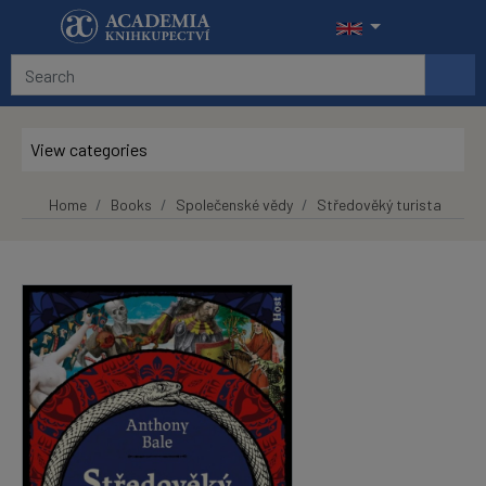
Skip to main content
View categories
Home
Books
Společenské vědy
Středověký turista