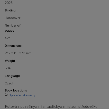
2025
Binding
Hardcover
Number of
pages
423
Dimensions
232 x 130 x 36 mm
Weight
594 g
Language
Czech
Book locations
Společenské vědy
Putování po reálných i fantastických místech středověku