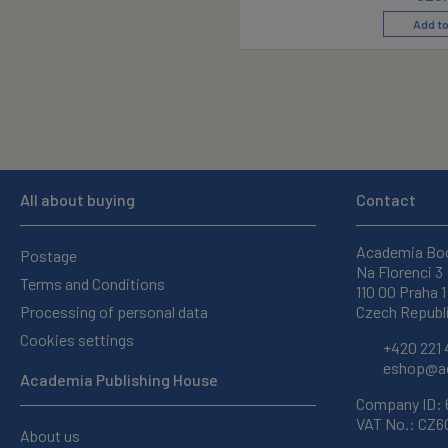
Add to
All about buying
Contact
Academia Bo
Postage
Na Florenci 3
Terms and Conditions
110 00 Praha 1
Processing of personal data
Czech Republ
Cookies settings
+420 221 
eshop@ac
Academia Publishing House
Company ID:
VAT No.: CZ
About us