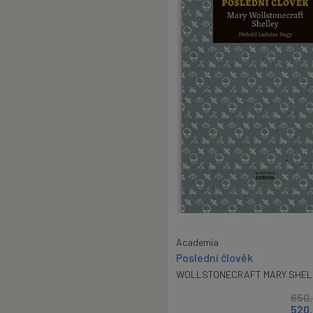
Academia
Poslední člověk
WOLLSTONECRAFT MARY SHEL
650
520