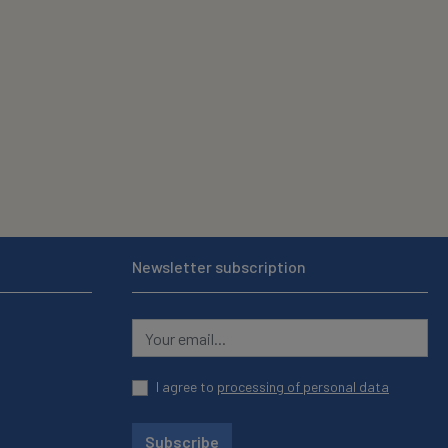
Newsletter subscription
I agree to
processing of personal data
Subscribe