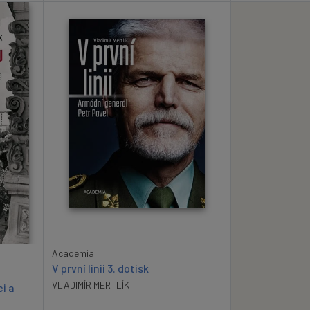
Academia
V první linii 3. dotisk
VLADIMÍR MERTLÍK
i a