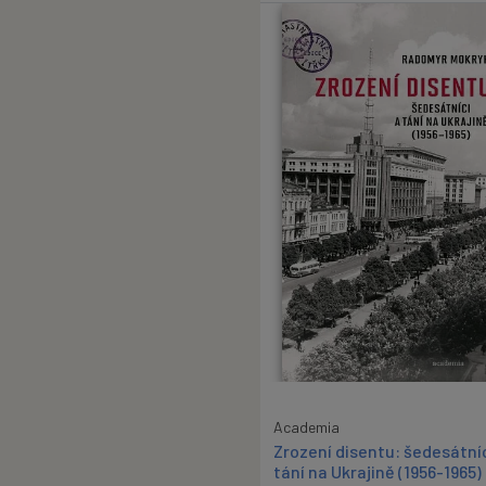
Academia
Zrození disentu: šedesátníc
tání na Ukrajině (1956-1965)